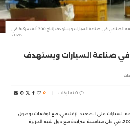
المغرب يعزز موقعه الصناعي في صناعة السيارات ويستهدف إنتاج 700 ألف مركبة في
2026
 في صناعة السيارات ويستهدف
ات
0 تعليقات
0
عة السيارات على الصعيد الإقليمي، مع توقعات بوصول
إنتاج المركبات إلى نحو 700 ألف وحدة خلال عام 2026، في ظل منافسة متزايدة مع دول شبه الجزيرة