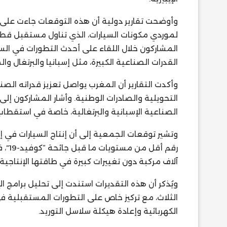
وأوضحت تقارير دولية أن هذه التوقعات جاءت على خ
لموردي مكونات السيارات، الذي تناول مستقبل قطاع
المشاركون خلال اللقاء على أحدث التطورات في السوق
القدرات الصناعية الكبيرة، مثل إسبانيا والبرتغال وا
وأكدت التقارير أن المغرب يواصل تعزيز قدراته الص
التحويلية والصادرات الوطنية. وأشار المشاركون إل
الصناعية الإسبانية والبرتغالية، خاصة في استقطاب 
آلاف مركبة دون تغييرات كبيرة في طاقتها الإنتاجية.
ويُذكر أن هذه التقديرات استندت إلى تحليل برامج ا
الثلاث، مع تركيز خاص على التطورات المستقبلية في
الكهربائية وإعادة هيكلة سلاسل التوريد.