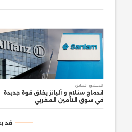
المنشور السابق
اندماج سنلام و أليانز يخلق قوة جديدة
في سوق التأمين المغربي
قد يع