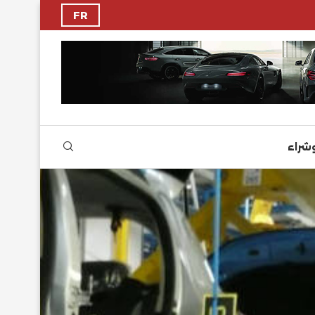
FR
وشراء