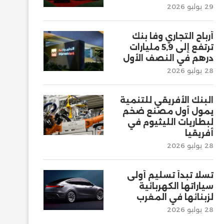
29 يوليو 2026
أرباح التجاري وفا بنك
ترتفع إلى 5,9 مليارات
درهم في النصف الأول
28 يوليو 2026
البنك الأفريقي للتنمية
يمول أول مصنع ضخم
لبطاريات الليثيوم في
أفريقيا
28 يوليو 2026
تسلا تبدأ تسليم أولى
سياراتها الكهربائية
لزبنائها في المغرب
28 يوليو 2026