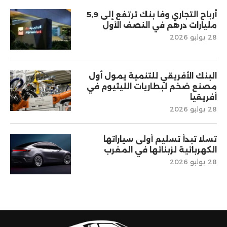
أرباح التجاري وفا بنك ترتفع إلى 5,9
مليارات درهم في النصف الأول
28 يوليو 2026
البنك الأفريقي للتنمية يمول أول
مصنع ضخم لبطاريات الليثيوم في
أفريقيا
28 يوليو 2026
تسلا تبدأ تسليم أولى سياراتها
الكهربائية لزبنائها في المغرب
28 يوليو 2026