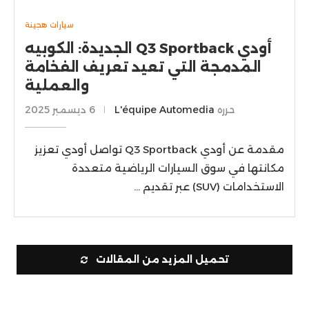
سيارات هجينة
أودي Q3 Sportback الجديدة: الكوبيه
المدمجة التي تعيد تعريف الفخامة
والعملية
حرره
L'équipe Automedia
6 ديسمبر 2025
مقدمة عن أودي Q3 Sportback تواصل أودي تعزيز
مكانتها في سوق السيارات الرياضية متعددة
الاستخدامات (SUV) عبر تقديم …
تحميل المزيد من المقالات