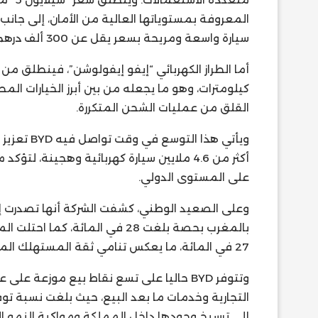
المعروفة بمستوياتها العالية من الأمان، إلى جانب
سيارة واسعة ومريحة بسعر يقل عن 300 ألف درهم.
كيلومترات، وهو ما يجعله من بين أبرز الخيارات المط
القلق من عمليات الشحن المتكررة.
أكثر من 4.6 ملايين سيارة كهربائية وهجينة، 
على المستوى الدولي.
وعلى الصعيد الوطني، كشفت الشركة أنها تصدرت إل
بالمغرب بحصة بلغت 28 في المائة
27 في المائة، ما يعكس تنامي ثقة المستهلك المغربي في العلامة الصينية.
وتتوفر BYD حاليا على تسع نقاط بيع موزعة
إلى ترسيخ وجودها داخل المملكة ومواكبة النمو ال