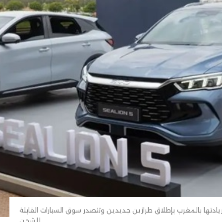
زز ريادتها بالمغرب بإطلاق طرازين جديدين وتتصدر سوق السيارات القابلة
للشحن