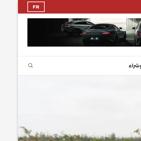
FR
وشراء