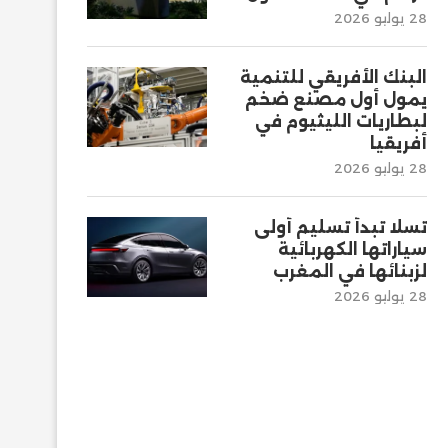
28 يوليو 2026
البنك الأفريقي للتنمية
يمول أول مصنع ضخم
لبطاريات الليثيوم في
أفريقيا
28 يوليو 2026
تسلا تبدأ تسليم أولى
سياراتها الكهربائية
لزبنائها في المغرب
28 يوليو 2026