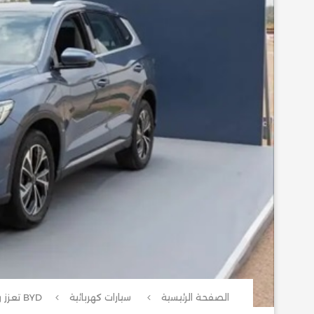
الصفحة الرئيسية
سيارات كهربائية
BYD تع