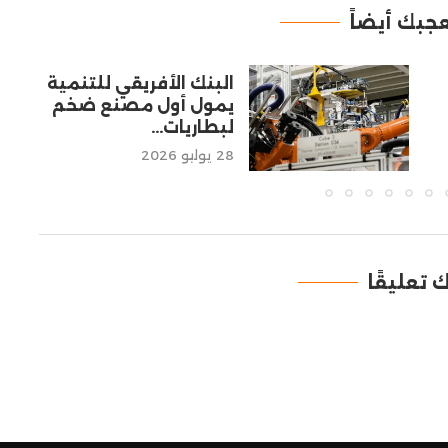
جبك أيضاً
البنك الأفريقي للتنمية
يمول أول مصنع ضخم
لبطاريات...
28 يوليو 2026
ك تعليقًا