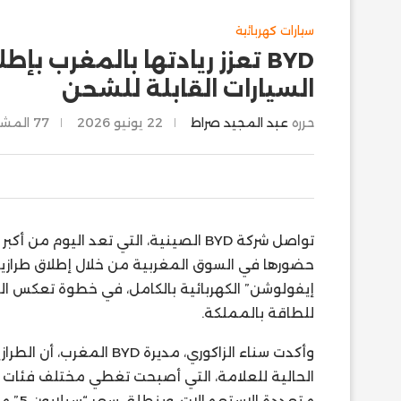
سيارات كهربائية
BYD تعزز ريادتها بالمغرب 
السيارات القابلة للشحن
حرره
عبد المجيد صراط
22 يونيو 2026
77
المشا
تواصل شركة BYD الصينية، التي تعد اليو
إيفولوشن” الكهربائية بالكامل، في خطوة تعكس ال
للطاقة بالمملكة.
وأكدت سناء الزاكوري، مدي
الحالية للعلامة، التي أصبحت تغطي مختلف فئات ال