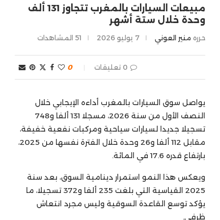
مبيعات السيارات بالمغرب تتجاوز 131 ألف
وحدة خلال ستة أشهر
حرره
منير العوني
7 يوليو 2026
51
المشاهدات
0 تعليقات
0
يواصل سوق السيارات بالمغرب أداءه الإيجابي خلال
النصف الأول من سنة 2026، مسجلا 131 ألفا و748
تسجيلا جديدا لسيارات سياحية ومركبات نفعية خفيفة،
مقابل 112 ألفا و26 وحدة خلال الفترة نفسها من 2025،
بارتفاع قدره 17.6 في المائة.
ويعكس هذا النمو استمرار دينامية السوق، بعد سنة
2025 القياسية التي بلغت 235 ألفا و372 تسجيلا، ما
يؤكد توسع القاعدة السوقية وليس مجرد انتعاش
ظرفي.