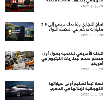
الكهربائي بطرازات iCAUR الذكية
29 يوليو 2026
أرباح التجاري وفا بنك ترتفع إلى 5,9
مليارات درهم في النصف الأول
28 يوليو 2026
البنك الأفريقي للتنمية يمول أول
مصنع ضخم لبطاريات الليثيوم في
أفريقيا
28 يوليو 2026
تسلا تبدأ تسليم أولى سياراتها
الكهربائية لزبنائها في المغرب
28 يوليو 2026