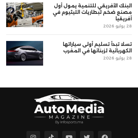
البنك الأفريقي للتنمية يمول أول
مصنع ضخم لبطاريات الليثيوم في
أفريقيا
28 يوليو 2026
تسلا تبدأ تسليم أولى سياراتها
الكهربائية لزبنائها في المغرب
28 يوليو 2026