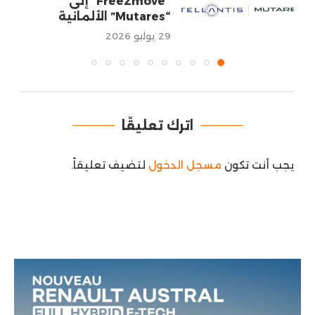
“Free2move” إلى
“Mutares” الألمانية
29 يوليو 2026
اترك تعليقًا
يجب أنت تكون
مسجل الدخول
لتضيف تعليقاً.