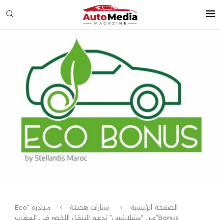
الصفحة الرئيسية
سيارات هجينة
مبادرة “Eco
Bonus”من “ستيلانتيس” تدعم التنقل الأخضر في المغرب