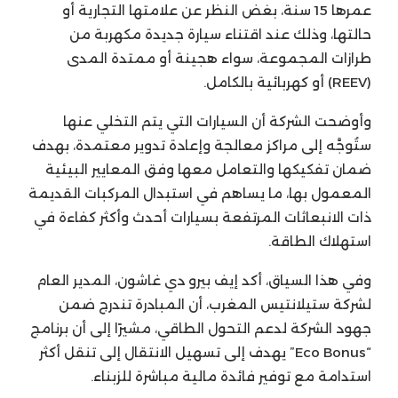
عمرها 15 سنة، بغض النظر عن علامتها التجارية أو
حالتها، وذلك عند اقتناء سيارة جديدة مكهربة من
طرازات المجموعة، سواء هجينة أو ممتدة المدى
(REEV) أو كهربائية بالكامل.
وأوضحت الشركة أن السيارات التي يتم التخلي عنها
ستُوجَّه إلى مراكز معالجة وإعادة تدوير معتمدة، بهدف
ضمان تفكيكها والتعامل معها وفق المعايير البيئية
المعمول بها، ما يساهم في استبدال المركبات القديمة
ذات الانبعاثات المرتفعة بسيارات أحدث وأكثر كفاءة في
استهلاك الطاقة.
وفي هذا السياق، أكد إيف بيرو دي غاشون، المدير العام
لشركة ستيلانتيس المغرب، أن المبادرة تندرج ضمن
جهود الشركة لدعم التحول الطاقي، مشيرًا إلى أن برنامج
“Eco Bonus” يهدف إلى تسهيل الانتقال إلى تنقل أكثر
استدامة مع توفير فائدة مالية مباشرة للزبناء.