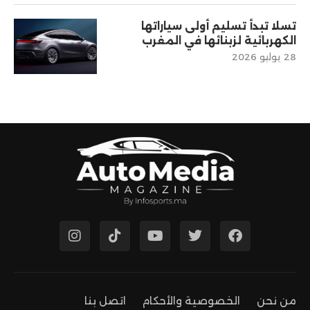
تسلا تبدأ تسليم أولى سياراتها
الكهربائية لزبنائها في المغرب
28 يوليو 2026
من نحن
الخصوصية والأحكام
اتصل بنا