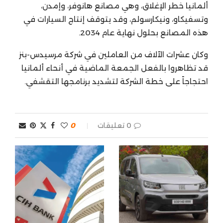
ألمانيا خطر الإغلاق، وهي مصانع هانوفر، وإمدن،
وتسفيكاو، ونيكارسولم، وقد يتوقف إنتاج السيارات في
هذه المصانع بحلول نهاية عام 2034.
وكان عشرات الآلاف من العاملين في شركة مرسيدس-بنز
قد تظاهروا بالفعل الجمعة الماضية في أنحاء ألمانيا
احتجاجاً على خطة الشركة لتشديد برنامجها التقشفي.
0 تعليقات
0