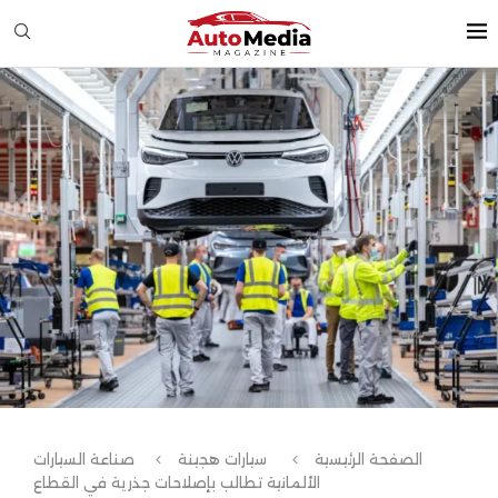
الصفحة الرئيسية
سيارات هجينة
صناعة السيارات
الألمانية تطالب بإصلاحات جذرية في القطاع