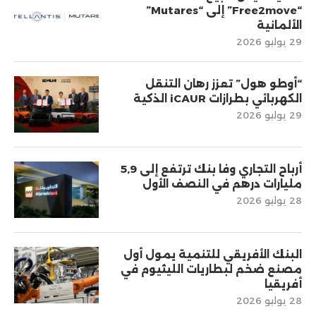
“Free2move” إلى “Mutares”
الألمانية
29 يوليو 2026
“أوطو هول” تعزز رهان التنقل
الكهربائي بطرازات iCAUR الذكية
29 يوليو 2026
أرباح التجاري وفا بنك ترتفع إلى 5,9
مليارات درهم في النصف الأول
28 يوليو 2026
البنك الأفريقي للتنمية يمول أول
مصنع ضخم لبطاريات الليثيوم في
أفريقيا
28 يوليو 2026