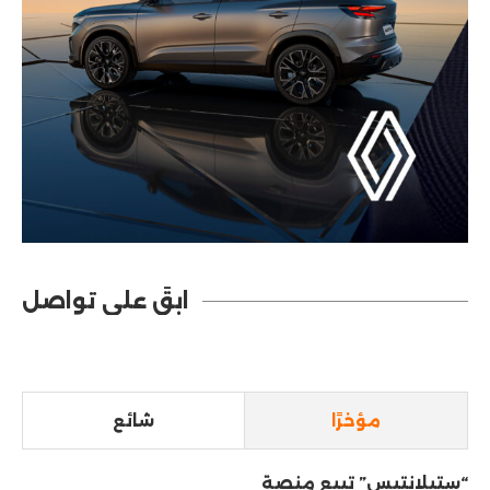
ابقَ على تواصل
مؤخرًا
شائع
“ستيلانتيس” تبيع منصة