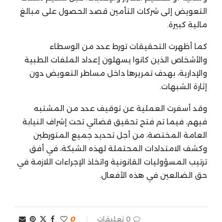
التعويض إلى شركات التأمين قصد الحصول على مبالغ
مالية كبيرة.
كما أظهرت التحقيقات تورط عدد من الوسطاء
والأشخاص الذين كانوا يسهلون إعداد الملفات الطبية
والإدارية، بهدف تمريرها داخل مساطر التعويض دون
إثارة الشبهات.
وقد أسفرت العملية عن توقيف عدد من المشتبه
فيهم، فيما تم فتح تحقيق قضائي تحت إشراف النيابة
العامة المختصة، من أجل تحديد جميع المتورطين
وكشف الامتدادات المحتملة لهذه الشبكة، في أفق
ترتيب المسؤوليات القانونية واتخاذ الإجراءات اللازمة في
حق الضالعين في هذه الأفعال.
0 تعليقات
0