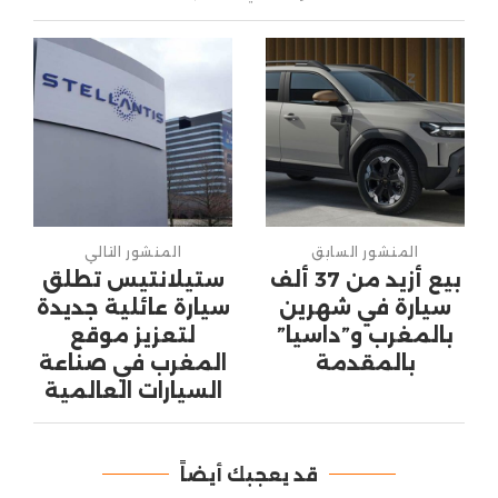
المنشور السابق
المنشور التالي
بيع أزيد من 37 ألف
ستيلانتيس تطلق
سيارة في شهرين
سيارة عائلية جديدة
بالمغرب و”داسيا”
لتعزيز موقع
بالمقدمة
المغرب في صناعة
السيارات العالمية
قد يعجبك أيضاً