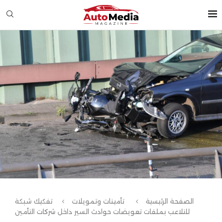
الصفحة الرئيسية
تأمينات وتمويلات
تفكيك شبكة
للتلاعب بملفات تعويضات حوادث السير داخل شركات التأمين