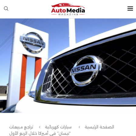
الصفحة الرئيسية
سيارات كهربائية
تراجع مبيعات
“نيسان” في أميركا خلال الربع الأول