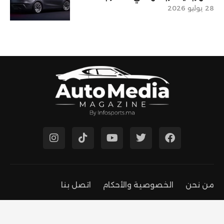
28 يوليو 2026
من نحن
الخصوصية والأحكام
اتصل بنا
© 2026 Automedia.ma — جميع الحقوق محفوظة. يمنع إعادة نشر
أو نقل المحتوى دون إذن مسبق من إدارة الموقع.