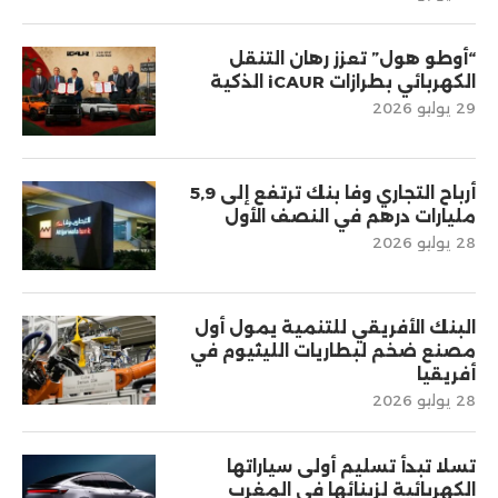
“أوطو هول” تعزز رهان التنقل
الكهربائي بطرازات iCAUR الذكية
29 يوليو 2026
أرباح التجاري وفا بنك ترتفع إلى 5,9
مليارات درهم في النصف الأول
28 يوليو 2026
البنك الأفريقي للتنمية يمول أول
مصنع ضخم لبطاريات الليثيوم في
أفريقيا
28 يوليو 2026
تسلا تبدأ تسليم أولى سياراتها
الكهربائية لزبنائها في المغرب