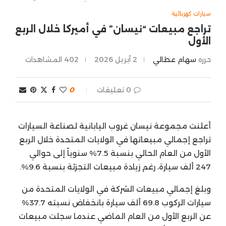
سيارات كهربائية
تراجع مبيعات “نيسان” في أميركا خلال الربع
الأول
حرره
سهام عطالي
2 أبريل 2026
402
المشاهدات
0 تعليقات
0
أعلنت مجموعة نيسان غروب اليابانية لصناعة السيارات
تراجع إجمالي مبيعاتها في الولايات المتحدة خلال الربع
الأول من العام الحالي بنسبة 7.5% سنوياً إلى حوالي
247 ألف سيارة، رغم زيادة مبيعات التجزئة بنسبة 9.6%.
وبلغ إجمالي مبيعات الشركة في الولايات المتحدة من
سيارات الركوب 69.8 ألف سيارة بانخفاض نسبته 37.7%
عن الربع الأول من العام الماضي عندما سجلت مبيعات