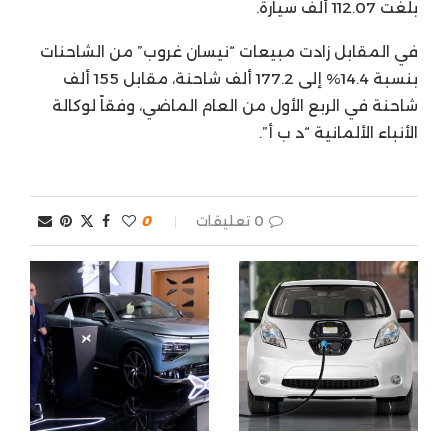
بلغت 112.07 ألف سيارة.
في المقابل زادت مبيعات “نيسان غروب” من الشاحنات
بنسبة 14.4% إلى 177.2 ألف شاحنة، مقابل 155 ألف
شاحنة في الربع الأول من العام الماضي، وفقاً لوكالة
الأنباء الألمانية “د ب أ”.
0 تعليقات
0