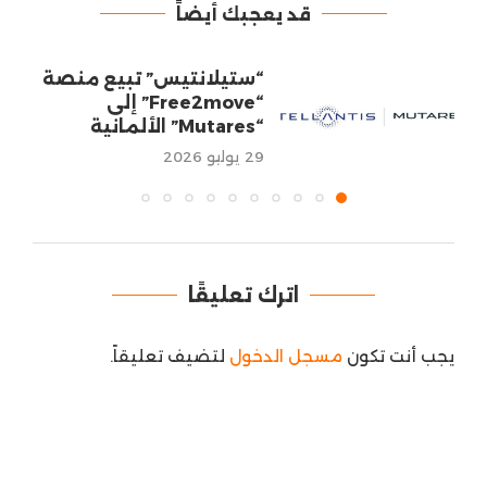
قد يعجبك أيضاً
“ستيلانتيس” تبيع منصة
“Free2move” إلى
“Mutares” الألمانية
29 يوليو 2026
اترك تعليقًا
يجب أنت تكون
مسجل الدخول
لتضيف تعليقاً.