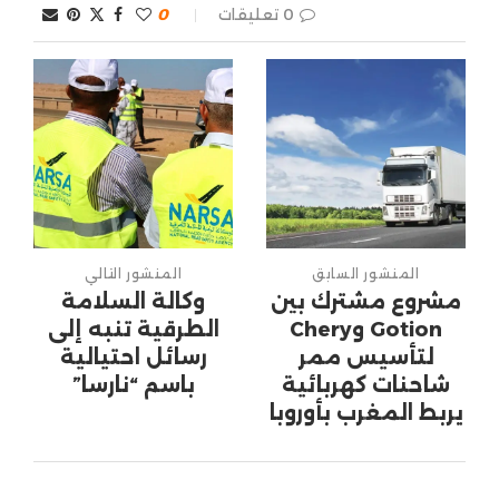
0 تعليقات
0
المنشور السابق
المنشور التالي
مشروع مشترك بين
وكالة السلامة
Gotion وChery
الطرقية تنبه إلى
لتأسيس ممر
رسائل احتيالية
شاحنات كهربائية
باسم “نارسا”
يربط المغرب بأوروبا