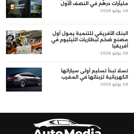
مليارات درهم في النصف الأول
28 يوليو 2026
البنك الأفريقي للتنمية يمول أول
مصنع ضخم لبطاريات الليثيوم في
أفريقيا
28 يوليو 2026
تسلا تبدأ تسليم أولى سياراتها
الكهربائية لزبنائها في المغرب
28 يوليو 2026