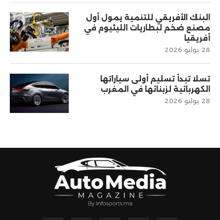
البنك الأفريقي للتنمية يمول أول
مصنع ضخم لبطاريات الليثيوم في
أفريقيا
28 يوليو 2026
تسلا تبدأ تسليم أولى سياراتها
الكهربائية لزبنائها في المغرب
28 يوليو 2026