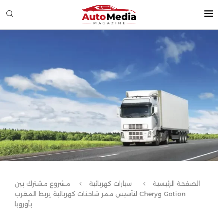
الصفحة الرئيسية
سيارات كهربائية
مشروع مشترك بين
Gotion وChery لتأسيس ممر شاحنات كهربائية يربط المغرب
بأوروبا