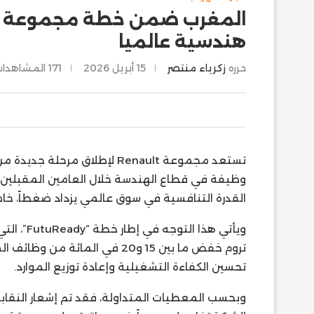
هندسية عالميا
حرره
زكرياء منتصر
15 أبريل 2026
171
المشاهدات
وظيفة في قطاع الهندسة خلال العامين المقبلين، 
القدرة التنافسية في سوق عالمي يزداد ضغطاً، خا
تروم خفض ما بين 15 و20 في الم
تحسين الكفاءة التشغيلية وإعادة توزيع الموارد.
وبحسب المعطيات المتداولة، فقد تم إشعار النقابا