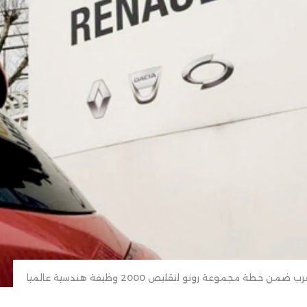
 ضمن خطة مجموعة رونو لتقليص 2000 وظيفة هندسية عالميا