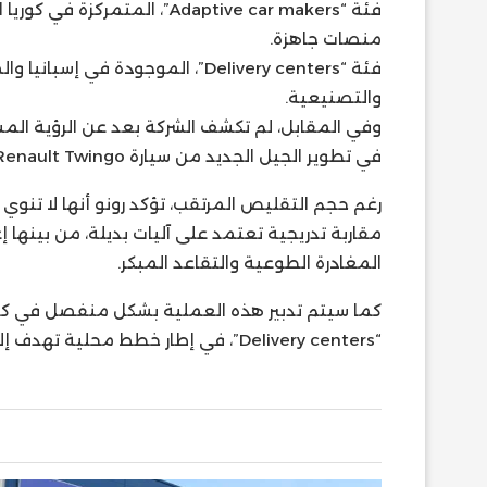
فئة “Adaptive car makers”، ال
منصات جاهزة.
فئة “Delivery centers”، الموجودة
والتصنيعية.
في تطوير الجيل الجديد من سيارة Renault Twingo.
رغم حجم التقليص المرتقب، تؤكد رونو أنها لا تنوي
مقاربة تدريجية تعتمد على آليات بديلة، من بينها إ
المغادرة الطوعية والتقاعد المبكر.
كما سيتم تدبير هذه العملية بشكل منفصل في كل 
“Delivery centers”، في إطار خطط محلية تهدف إلى التكيف مع التحولات الجديدة.