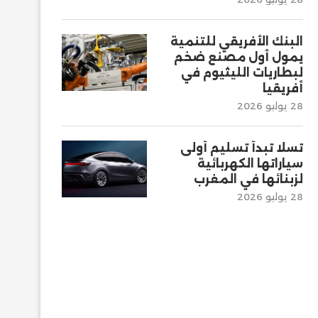
البنك الأفريقي للتنمية
يمول أول مصنع ضخم
لبطاريات الليثيوم في
أفريقيا
28 يوليو 2026
تسلا تبدأ تسليم أولى
سياراتها الكهربائية
لزبنائها في المغرب
28 يوليو 2026