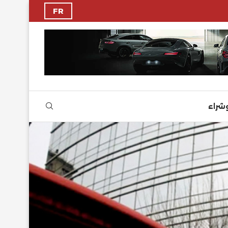
FR
وشراء