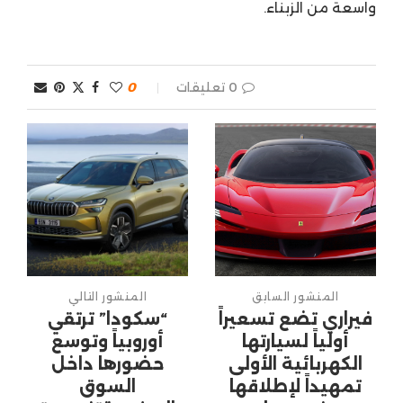
واسعة من الزبناء.
0 تعليقات
0
المنشور السابق
المنشور التالي
فيراري تضع تسعيراً
“سكودا” ترتقي
أولياً لسيارتها
أوروبياً وتوسع
الكهربائية الأولى
حضورها داخل
تمهيداً لإطلاقها
السوق