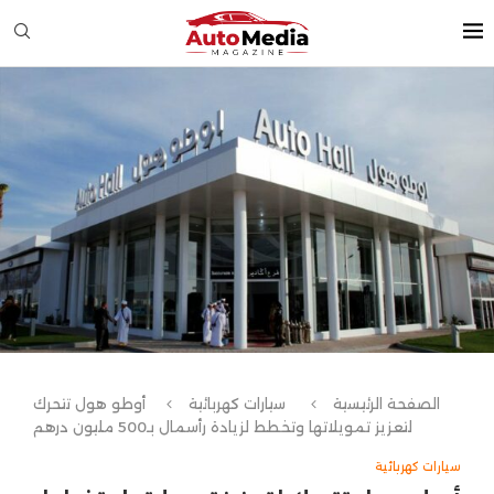
الصفحة الرئيسية
سيارات كهربائية
أوطو هول تتحرك
لتعزيز تمويلاتها وتخطط لزيادة رأسمال بـ500 مليون درهم
سيارات كهربائية