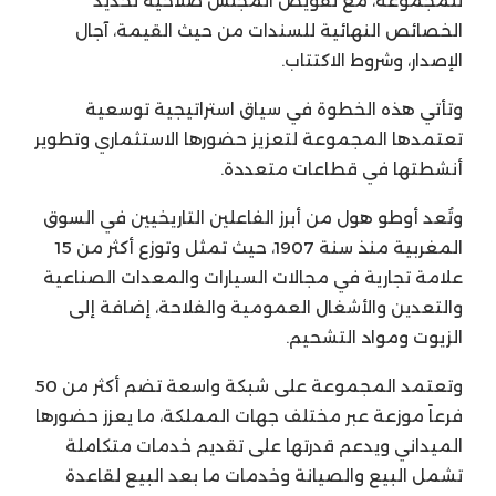
للمجموعة، مع تفويض المجلس صلاحية تحديد
الخصائص النهائية للسندات من حيث القيمة، آجال
الإصدار، وشروط الاكتتاب.
وتأتي هذه الخطوة في سياق استراتيجية توسعية
تعتمدها المجموعة لتعزيز حضورها الاستثماري وتطوير
أنشطتها في قطاعات متعددة.
وتُعد أوطو هول من أبرز الفاعلين التاريخيين في السوق
المغربية منذ سنة 1907، حيث تمثل وتوزع أكثر من 15
علامة تجارية في مجالات السيارات والمعدات الصناعية
والتعدين والأشغال العمومية والفلاحة، إضافة إلى
الزيوت ومواد التشحيم.
وتعتمد المجموعة على شبكة واسعة تضم أكثر من 50
فرعاً موزعة عبر مختلف جهات المملكة، ما يعزز حضورها
الميداني ويدعم قدرتها على تقديم خدمات متكاملة
تشمل البيع والصيانة وخدمات ما بعد البيع لقاعدة