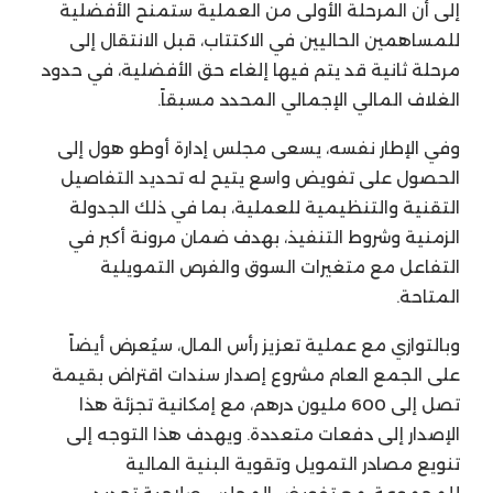
إلى أن المرحلة الأولى من العملية ستمنح الأفضلية
للمساهمين الحاليين في الاكتتاب، قبل الانتقال إلى
مرحلة ثانية قد يتم فيها إلغاء حق الأفضلية، في حدود
الغلاف المالي الإجمالي المحدد مسبقاً.
وفي الإطار نفسه، يسعى مجلس إدارة أوطو هول إلى
الحصول على تفويض واسع يتيح له تحديد التفاصيل
التقنية والتنظيمية للعملية، بما في ذلك الجدولة
الزمنية وشروط التنفيذ، بهدف ضمان مرونة أكبر في
التفاعل مع متغيرات السوق والفرص التمويلية
المتاحة.
وبالتوازي مع عملية تعزيز رأس المال، سيُعرض أيضاً
على الجمع العام مشروع إصدار سندات اقتراض بقيمة
تصل إلى 600 مليون درهم، مع إمكانية تجزئة هذا
الإصدار إلى دفعات متعددة. ويهدف هذا التوجه إلى
تنويع مصادر التمويل وتقوية البنية المالية