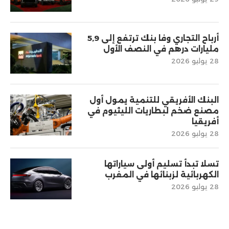
أرباح التجاري وفا بنك ترتفع إلى 5,9
مليارات درهم في النصف الأول
28 يوليو 2026
البنك الأفريقي للتنمية يمول أول
مصنع ضخم لبطاريات الليثيوم في
أفريقيا
28 يوليو 2026
تسلا تبدأ تسليم أولى سياراتها
الكهربائية لزبنائها في المغرب
28 يوليو 2026