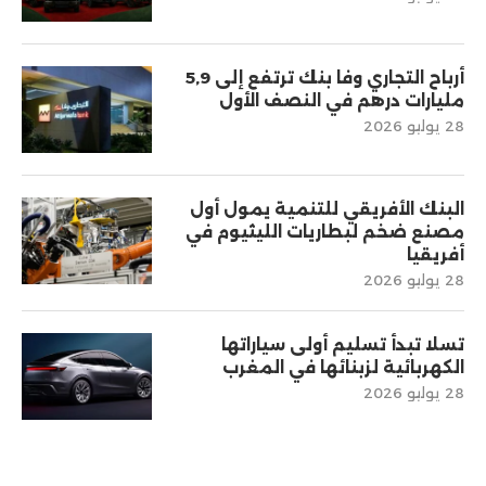
أرباح التجاري وفا بنك ترتفع إلى 5,9
مليارات درهم في النصف الأول
28 يوليو 2026
البنك الأفريقي للتنمية يمول أول
مصنع ضخم لبطاريات الليثيوم في
أفريقيا
28 يوليو 2026
تسلا تبدأ تسليم أولى سياراتها
الكهربائية لزبنائها في المغرب
28 يوليو 2026