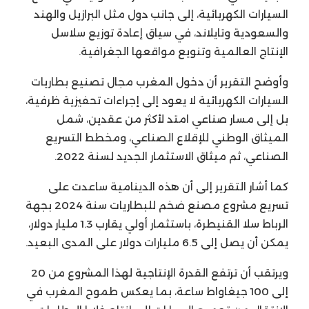
السيارات الكهربائية، إلى جانب دول مثل البرازيل والهند
والسعودية وتايلاند، في سياق إعادة توزيع سلاسل
الإنتاج العالمية وتنويع مواقعها الجغرافية.
وأوضح التقرير أن دخول المغرب مجال تصنيع بطاريات
السيارات الكهربائية لا يعود إلى إجراءات تحفيزية ظرفية،
بل إلى مسار صناعي امتد لأكثر من عقدين، شمل
الميثاق الوطني للإقلاع الصناعي، ومخطط التسريع
الصناعي، ثم ميثاق الاستثمار الجديد لسنة 2022.
كما أشار التقرير إلى أن هذه الدينامية ساعدت على
تسريع مشروع مصنع ضخم للبطاريات سنة 2024 بجهة
الرباط سلا القنيطرة، باستثمار أولي يقارب 1.3 مليار دولار،
يمكن أن يصل إلى 6.5 مليارات دولار على المدى البعيد.
ويرتقب أن ترتفع القدرة الإنتاجية لهذا المشروع من 20
إلى 100 جيغاواط ساعة، بما يعكس طموح المغرب في