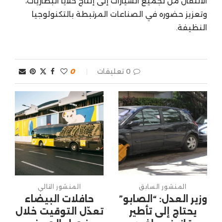
الانتقال من تجميع السيارات إلى إنتاج خلايا البطاريات،
وتعزيز حضوره في الصناعات المرتبطة بالتكنولوجيا
النظيفة.
0 تعليقات
0
المنشور السابق
المنشور التالي
وزير العدل: “الصابو”
حافلات البيضاء
يحتاج إلى تأطير
تعدّل التوقيت خلال