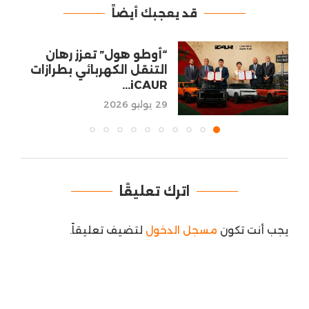
قد يعجبك أيضاً
“أوطو هول” تعزز رهان
التنقل الكهربائي بطرازات
iCAUR...
29 يوليو 2026
اترك تعليقًا
يجب أنت تكون
مسجل الدخول
لتضيف تعليقاً.