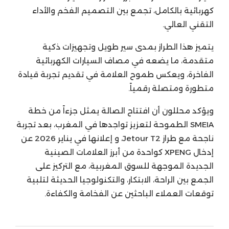
كهربائية بالكامل، تجمع بين التصميم الفخم والأداء
التقني العالي.
يتميز هذا الطراز بمدى سير طويل وتجهيزات ذكية
متقدمة، ما يضعه في مصاف السيارات الكهربائية
الفاخرة، ويعكس طموح العلامة في تقديم تجربة قيادة
متطورة ومتصلة رقمياً.
ويؤكد محللون أن افتتاح الصالة يمثل جزءاً من خطة
SMEIA الطموحة لتعزيز تواجدها في المغرب، بعد تجربة
ناجحة مع طراز Jetour T2، و إعلانها في يناير 2026 عن
إدخال XPENG كواحدة من أبرز العلامات الصينية
الجديدة الموجهة للسوق المغربية، مع التركيز على
الجمع بين الراحة، الابتكار، والتكنولوجيا الحديثة لتلبية
توقعات العملاء الباحثين عن الفخامة والكفاءة.