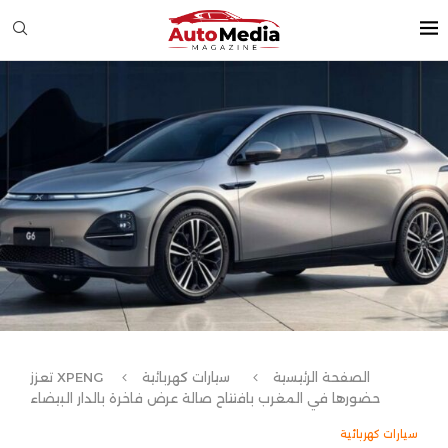
الصفحة الرئيسية
سيارات كهربائية
XPENG تعزز
حضورها في المغرب بافتتاح صالة عرض فاخرة بالدار البيضاء
سيارات كهربائية