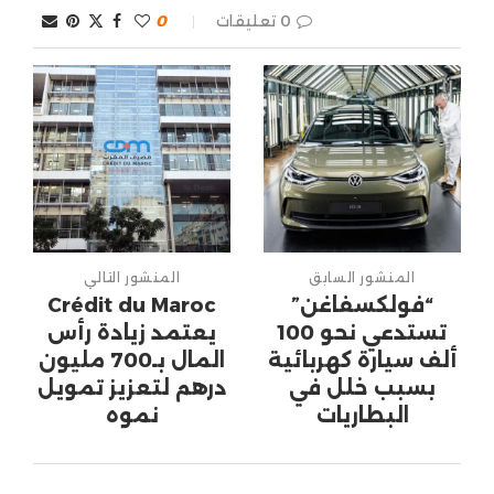
0 تعليقات
0
المنشور السابق
المنشور التالي
“فولكسفاغن”
Crédit du Maroc
تستدعي نحو 100
يعتمد زيادة رأس
ألف سيارة كهربائية
المال بـ700 مليون
بسبب خلل في
درهم لتعزيز تمويل
البطاريات
نموه