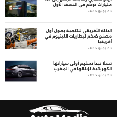
مليارات درهم في النصف الأول
28 يوليو 2026
البنك الأفريقي للتنمية يمول أول
مصنع ضخم لبطاريات الليثيوم في
أفريقيا
28 يوليو 2026
تسلا تبدأ تسليم أولى سياراتها
الكهربائية لزبنائها في المغرب
28 يوليو 2026