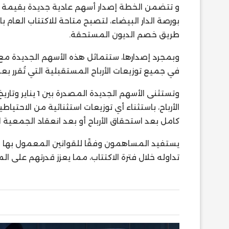
بورصة الدار البيضاء، لتصبح متاحة للاكتتاب العام 
طريق خصم الديون المستحقة.
وبمجرد إصدارها، ستتماثل هذه الأسهم الجديدة مع 
في جميع توزيعات الأرباح المستقبلية التي تُقرر ب
وتستثنى الأسهم ا
الأرباح، باستثناء أي توزيعات استثنائية من الاحت
كامل بعد استحقاق الأرباح أو بعد انعقاد الجمعية ا
يستفيد المساهمون وفقًا للقوانين المعمول به
تداوله خلال فترة الاكتتاب، مما يعزز قدرتهم عل