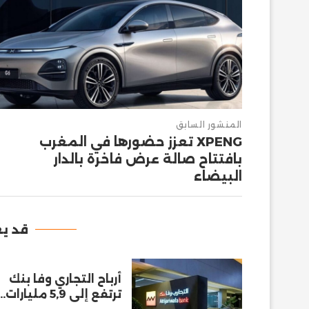
المنشور السابق
XPENG تعزز حضورها في المغرب
بافتتاح صالة عرض فاخرة بالدار
البيضاء
قد يع
أرباح التجاري وفا بنك
ترتفع إلى 5,9 مليارات...