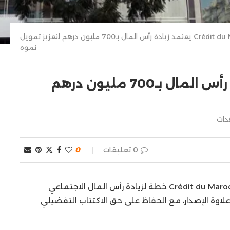
Crédit du Maroc يعتمد زيادة رأس المال بـ700 مليون درهم لتعزيز تمويل
نموه
Crédit du Maroc يعتمد زيادة رأس المال بـ700 مليون درهم
دات
0 تعليقات
0
أقرت الجمعية العامة الاستثنائية لمصرف Crédit du Maroc (CDM) خطة لزيادة رأس المال الاجتماعي
ليون درهم، شاملاً علاوة الإصدار، مع الحفاظ على حق الاكتتاب التفضيلي