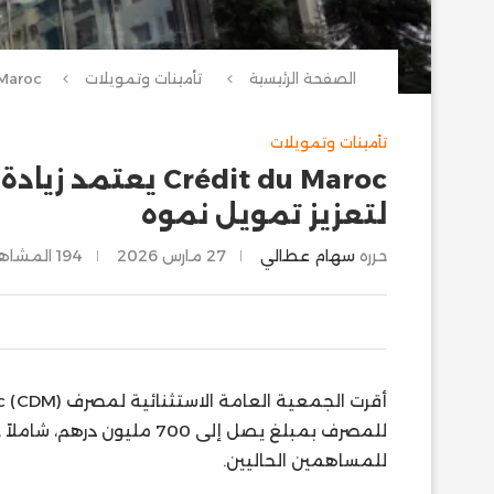
الصفحة الرئيسية
تأمينات وتمويلات
تأمينات وتمويلات
لتعزيز تمويل نموه
حرره
سهام عطالي
27 مارس 2026
194
المشاه
للمصرف بمبلغ يصل إلى 700 م
للمساهمين الحاليين.