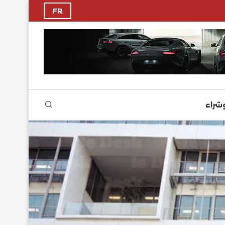
FR
وشراء