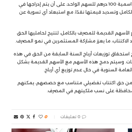
و تتضمن الخطة إصدار أسهم عادية جديدة بقيمة اسمية 100 درهم للسهم الواحد، على أن يتم إدراجها في
بالكامل وتسديد قيمتها نقدًا، مع استبعاد أي تسوية عن
الأسهم القديمة للمصرف بالكامل، لتتيح لحامليها الحق
عد الاكتتاب، ما يعزز مشاركة المستثمرين في نمو المصرف.
لجديدة المصدرة بين 1 يناير وتاريخ استحقاق توزيعات أرباح السنة السابقة من الحق في هذه
ياطيات. وسيتم دمج هذه الأسهم مع الأسهم القديمة بشكل
لعامة السنوية في حال عدم توزيع أي أرباح.
ا من حق اكتتاب تفضيلي متناسب مع حصصهم، يمكنهم
ى المحافظة على نسب ملكيتهم في المصرف.
0 تعليقات
0